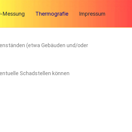
r-Messung
Thermografie
Impressum
egenständen (etwa Gebäuden und/oder
entuelle Schadstellen können