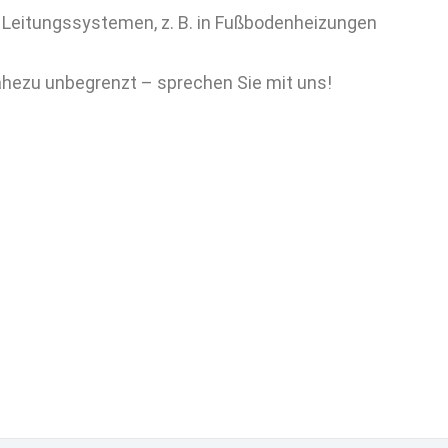
n Leitungssystemen, z. B. in Fußbodenheizungen
ahezu unbegrenzt – sprechen Sie mit uns!