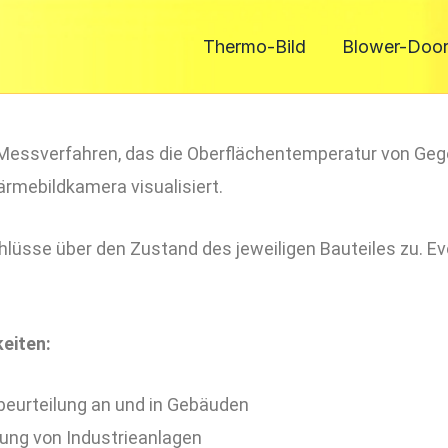
Thermo-Bild
Blower-Doo
 Messverfahren, das die Oberflächentemperatur von G
ärmebildkamera visualisiert.
üsse über den Zustand des jeweiligen Bauteiles zu. Ev
eiten:
eurteilung an und in Gebäuden
ung von Industrieanlagen