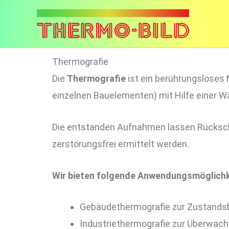
Zum
Inhalt
springen
Thermografie
Die
Thermografie
ist ein berührungsloses
einzelnen Bauelementen) mit Hilfe einer W
Die entstanden Aufnahmen lassen Rückschl
zerstörungsfrei ermittelt werden.
Wir bieten folgende Anwendungsmöglichk
Gebäudethermografie zur Zustandsb
Industriethermografie zur Überwach